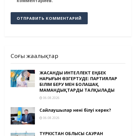
комментариев.
Соңғы жаңалықтар
ЖАСАНДЫ ИНТЕЛЛЕКТ ЕҢБЕК
НАРЫҒЫН ӨЗГЕРТУДЕ: ПАРТИЯЛАР
БІЛІМ БЕРУ МЕН БОЛАШАҚ
МАМАНДЫҚТАРДЫ ТАЛҚЫЛАДЫ
06.08.2026
Сайлаушылар нені білуі керек?
06.08.2026
ТҮРКІСТАН ОБЛЫСЫ САУРАН