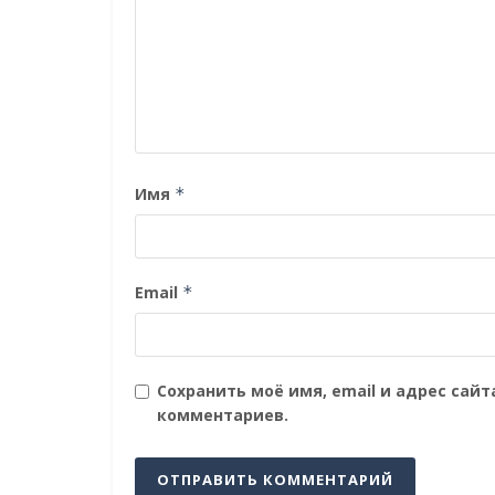
Имя
*
Email
*
Сохранить моё имя, email и адрес сай
комментариев.