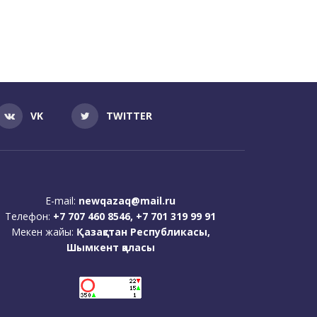
VK
TWITTER
E-mail:
newqazaq@mail.ru
Телефон:
+7 707 460 8546, +7 701 319 99 91
Мекен жайы:
Қазақстан Республикасы,
Шымкент қаласы