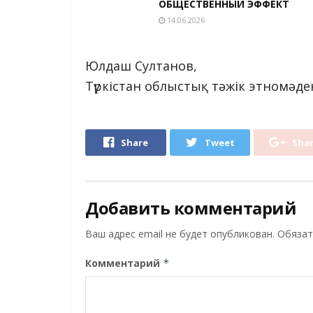
ОБЩЕСТВЕННЫЙ ЭФФЕКТ
14.06.2026
Юлдаш Султанов,
Түркістан облыстық тәжік этномәден
Share
Tweet
Sha
Добавить комментарий
Ваш адрес email не будет опубликован.
Обязат
Комментарий
*