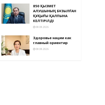
850 ҚЫЗМЕТ
АЛУШЫНЫҢ БҰЗЫЛҒАН
ҚҰҚЫҒЫ ҚАЛПЫНА
КЕЛТІРІЛДІ
08.08.2026
Здоровье нации как
главный ориентир
08.08.2026