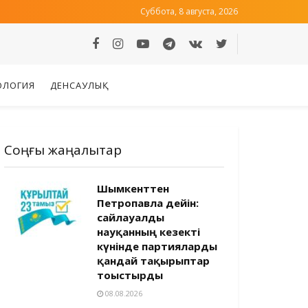
Суббота, 8 августа, 2026
ОЛОГИЯ
ДЕНСАУЛЫҚ
Соңғы жаңалықтар
Шымкенттен
Петропавлға дейін:
сайлауалды
науқанның кезекті
күнінде партияларды
қандай тақырыптар
тоғыстырды
08.08.2026