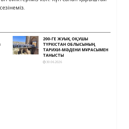
езінеміз.
200-ГЕ ЖУЫҚ ОҚУШЫ
и
ТҮРКІСТАН ОБЛЫСЫНЫҢ
ТАРИХИ-МӘДЕНИ МҰРАСЫМЕН
ТАНЫСТЫ
30.06.2026