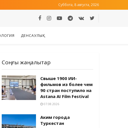
Суббота, 8 августа, 2026
ОЛОГИЯ
ДЕНСАУЛЫҚ
Соңғы жаңалықтар
Свыше 1900 ИИ-
фильмов из более чем
90 стран поступило на
Astana AI Film Festival
07.08.2026
Аким города
Туркестан