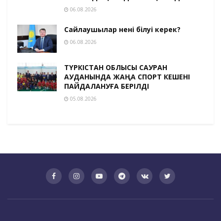
06.08.2026
Сайлаушылар нені білуі керек?
06.08.2026
ТҮРКІСТАН ОБЛЫСЫ САУРАН
АУДАНЫНДА ЖАҢА СПОРТ КЕШЕНІ
ПАЙДАЛАНУҒА БЕРІЛДІ
05.08.2026