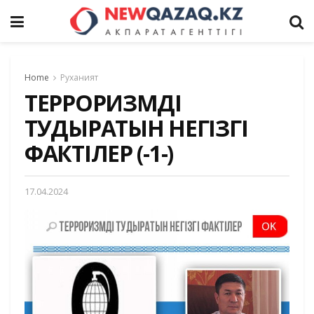
Home
Руханият
ТЕРРОРИЗМДІ
ТУДЫРАТЫН НЕГІЗГІ
ФАКТІЛЕР (-1-)
17.04.2024