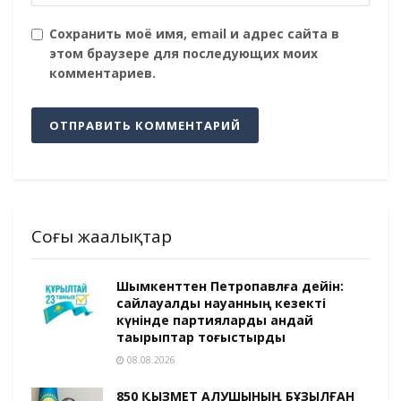
Сохранить моё имя, email и адрес сайта в
этом браузере для последующих моих
комментариев.
Соңғы жаңалықтар
Шымкенттен Петропавлға дейін:
сайлауалды науқанның кезекті
күнінде партияларды қандай
тақырыптар тоғыстырды
08.08.2026
850 ҚЫЗМЕТ АЛУШЫНЫҢ БҰЗЫЛҒАН