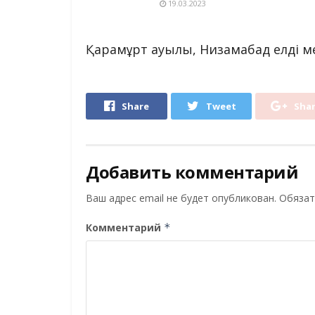
19.03.2023
Қарамұрт ауылы, Низамабад елді ме
Share
Tweet
Sha
Добавить комментарий
Ваш адрес email не будет опубликован.
Обязат
Комментарий
*