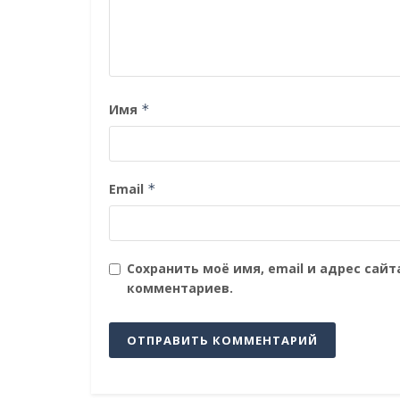
Имя
*
Email
*
Сохранить моё имя, email и адрес сай
комментариев.