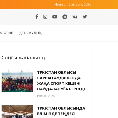
Четверг, 6 августа, 2026
ОЛОГИЯ
ДЕНСАУЛЫҚ
Соңғы жаңалықтар
ТҮРКІСТАН ОБЛЫСЫ
САУРАН АУДАНЫНДА
ЖАҢА СПОРТ КЕШЕНІ
ПАЙДАЛАНУҒА БЕРІЛДІ
05.08.2026
ТҮРКІСТАН ОБЛЫСЫНДА
ЕЛІМІЗДЕ ТЕҢДЕСІ