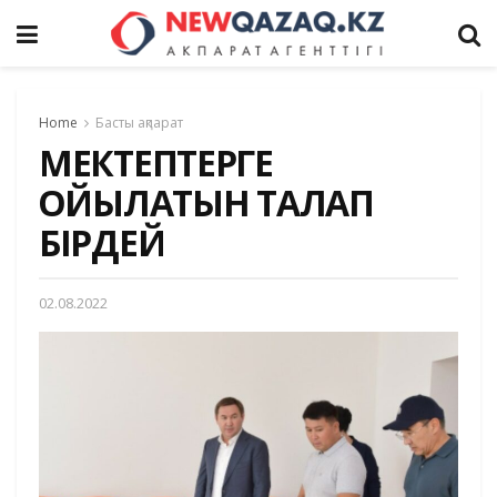
Home
Басты ақпарат
МЕКТЕПТЕРГЕ
ҚОЙЫЛАТЫН ТАЛАП
БІРДЕЙ
02.08.2022