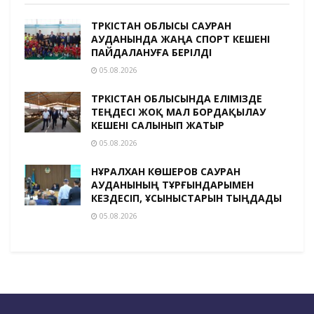
ТҮРКІСТАН ОБЛЫСЫ САУРАН
АУДАНЫНДА ЖАҢА СПОРТ КЕШЕНІ
ПАЙДАЛАНУҒА БЕРІЛДІ
05.08.2026
ТҮРКІСТАН ОБЛЫСЫНДА ЕЛІМІЗДЕ
ТЕҢДЕСІ ЖОҚ МАЛ БОРДАҚЫЛАУ
КЕШЕНІ САЛЫНЫП ЖАТЫР
05.08.2026
НҰРАЛХАН КӨШЕРОВ САУРАН
АУДАНЫНЫҢ ТҰРҒЫНДАРЫМЕН
КЕЗДЕСІП, ҰСЫНЫСТАРЫН ТЫҢДАДЫ
05.08.2026