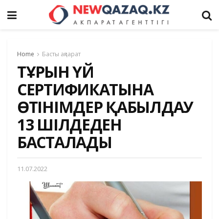
Home
Басты ақпарат
ТҰРҒЫН ҮЙ
СЕРТИФИКАТЫНА
ӨТІНІМДЕР ҚАБЫЛДАУ
13 ШІЛДЕДЕН
БАСТАЛАДЫ
11.07.2022