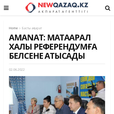
Home
Басты ақпарат
AMANAT: МАҚТААРАЛ
ХАЛҚЫ РЕФЕРЕНДУМҒА
БЕЛСЕНЕ ҚАТЫСАДЫ
02.06.2022