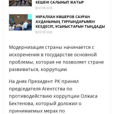
КЕШЕНІ САЛЫНЫП ЖАТЫР
05.08.2026
НҰРАЛХАН КӨШЕРОВ САУРАН
АУДАНЫНЫҢ ТҰРҒЫНДАРЫМЕН
КЕЗДЕСІП, ҰСЫНЫСТАРЫН ТЫҢДАДЫ
05.08.2026
Модернизация страны начинается с
искоренения в государстве основной
проблемы, которая не позволяет стране
развиваться, коррупции.
На днях Президент РК принял
председателя Агентства по
противодействию коррупции Олжаса
Бектенова, который доложил о
принимаемых мерах по