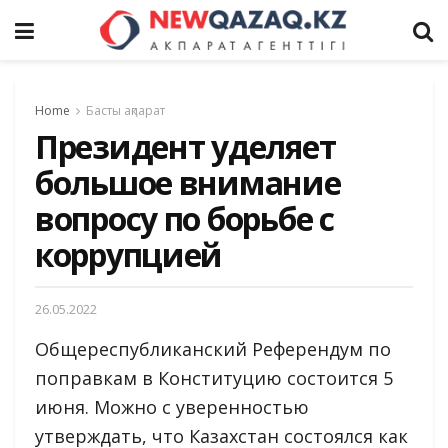
Home
Басты ақпарат
Президент уделяет
большое внимание
вопросу по борьбе с
коррупцией
26.05.2022
Общереспубликанский Референдум по
поправкам в Конституцию состоится 5
июня. Можно с уверенностью
утверждать, что Казахстан состоялся как