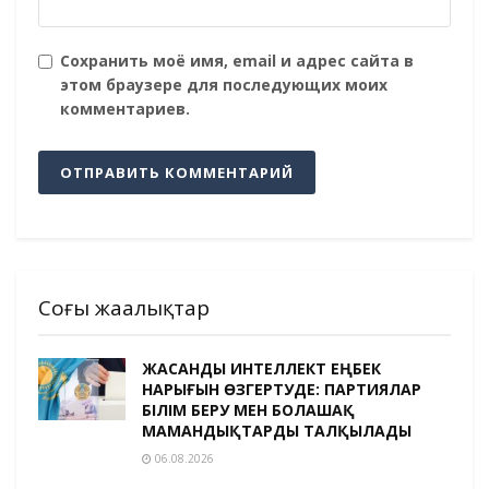
Сохранить моё имя, email и адрес сайта в
этом браузере для последующих моих
комментариев.
Соңғы жаңалықтар
ЖАСАНДЫ ИНТЕЛЛЕКТ ЕҢБЕК
НАРЫҒЫН ӨЗГЕРТУДЕ: ПАРТИЯЛАР
БІЛІМ БЕРУ МЕН БОЛАШАҚ
МАМАНДЫҚТАРДЫ ТАЛҚЫЛАДЫ
06.08.2026