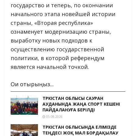
государство и теперь, по окончании
начального этапа новейшей истории
страны, «Вторая республика»
ознаменует модернизацию страны,
выработку новых подходов к
осуществлению государственной
политики, в которой референдум
является начальной точкой.
Оқи отырыңыз...
ТҮРКІСТАН ОБЛЫСЫ САУРАН
АУДАНЫНДА ЖАҢА СПОРТ КЕШЕНІ
ПАЙДАЛАНУҒА БЕРІЛДІ
05.08.2026
ТҮРКІСТАН ОБЛЫСЫНДА ЕЛІМІЗДЕ
ТЕҢДЕСІ ЖОҚ МАЛ БОРДАҚЫЛАУ