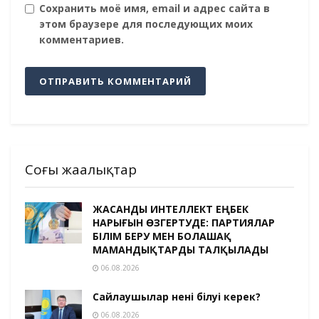
Сохранить моё имя, email и адрес сайта в
этом браузере для последующих моих
комментариев.
Соңғы жаңалықтар
ЖАСАНДЫ ИНТЕЛЛЕКТ ЕҢБЕК
НАРЫҒЫН ӨЗГЕРТУДЕ: ПАРТИЯЛАР
БІЛІМ БЕРУ МЕН БОЛАШАҚ
МАМАНДЫҚТАРДЫ ТАЛҚЫЛАДЫ
06.08.2026
Сайлаушылар нені білуі керек?
06.08.2026