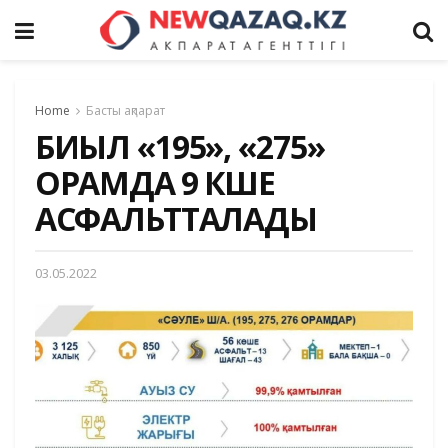
Home
Басты ақпарат
БИЫЛ «195», «275»
ОРАМДА 9 КӨШЕ
АСФАЛЬТТАЛАДЫ
03.05.2022