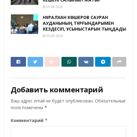
05.08.2026
НҰРАЛХАН КӨШЕРОВ САУРАН
АУДАНЫНЫҢ ТҰРҒЫНДАРЫМЕН
КЕЗДЕСІП, ҰСЫНЫСТАРЫН ТЫҢДАДЫ
05.08.2026
Добавить комментарий
Ваш адрес email не будет опубликован.
Обязательные
поля помечены
*
Комментарий
*