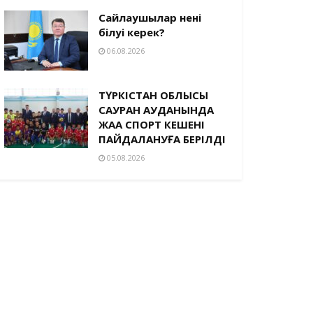
Сайлаушылар нені
білуі керек?
06.08.2026
ТҮРКІСТАН ОБЛЫСЫ
САУРАН АУДАНЫНДА
ЖАҢА СПОРТ КЕШЕНІ
ПАЙДАЛАНУҒА БЕРІЛДІ
05.08.2026