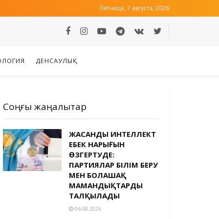
Пятница, 7 августа, 2026
ОЛОГИЯ
ДЕНСАУЛЫҚ
Соңғы жаңалықтар
ЖАСАНДЫ ИНТЕЛЛЕКТ
ЕҢБЕК НАРЫҒЫН
ӨЗГЕРТУДЕ:
ПАРТИЯЛАР БІЛІМ БЕРУ
МЕН БОЛАШАҚ
МАМАНДЫҚТАРДЫ
ТАЛҚЫЛАДЫ
06.08.2026