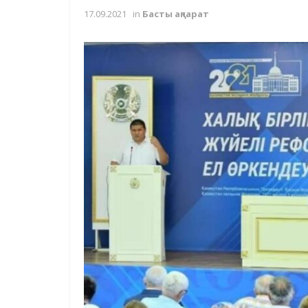
17.09.2021
in
Басты ақпарат