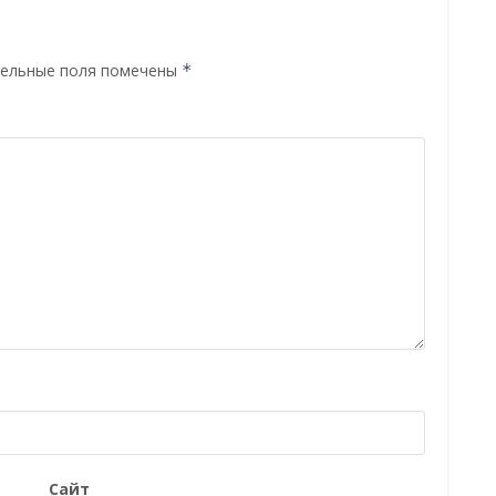
ельные поля помечены
*
Сайт