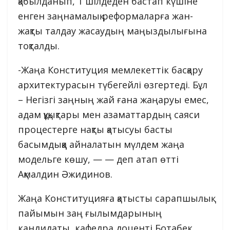
қабылданып, 1 шілдеден бастап күшіне
енген заңнамалық реформаларға жан-
жақты талдау жасаудың маңыздылығына
тоқталды.
-Жаңа Конституция мемлекеттік басқару
архитектурасын түбегейлі өзгертеді. Бұл
– Негізгі заңның жай ғана жаңаруы емес,
адам құқықтары мен азаматтардың саяси
процестерге нақты қатысуы басты
басымдыққа айналатын мүлдем жаңа
модельге көшу, — — деп атап өтті
Ақмалдин Әжидинов.
Жаңа Конституцияға қатысты сарапшылық
пайымын заң ғылымдарының
кандидаты, кафедра доценті Ботабек