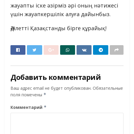
жауапты іске әзірміз әрі оның нәтижесі
үшін жауапкершілік алуға дайынбыз.
Әділетті Қазақстанды бірге құрайық!
Добавить комментарий
Ваш адрес email не будет опубликован.
Обязательные
поля помечены
*
Комментарий
*