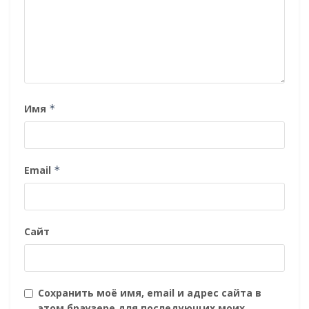
Имя
*
Email
*
Сайт
Сохранить моё имя, email и адрес сайта в
этом браузере для последующих моих