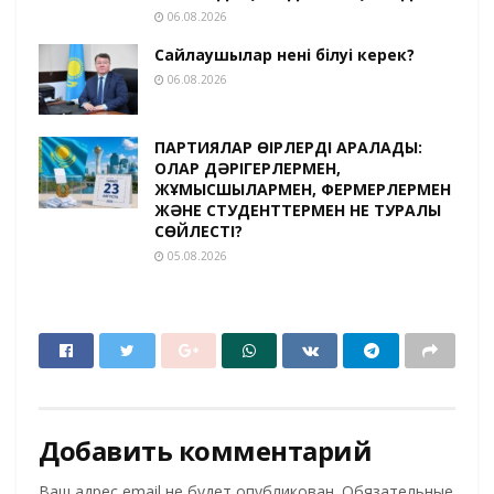
06.08.2026
Сайлаушылар нені білуі керек?
06.08.2026
ПАРТИЯЛАР ӨҢІРЛЕРДІ АРАЛАДЫ:
ОЛАР ДӘРІГЕРЛЕРМЕН,
ЖҰМЫСШЫЛАРМЕН, ФЕРМЕРЛЕРМЕН
ЖӘНЕ СТУДЕНТТЕРМЕН НЕ ТУРАЛЫ
СӨЙЛЕСТІ?
05.08.2026
Добавить комментарий
Ваш адрес email не будет опубликован.
Обязательные