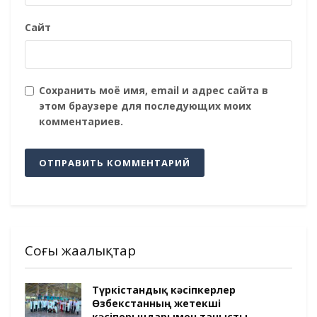
Сайт
Сохранить моё имя, email и адрес сайта в
этом браузере для последующих моих
комментариев.
Соңғы жаңалықтар
Түркістандық кәсіпкерлер
Өзбекстанның жетекші
кәсіпорындарымен танысты