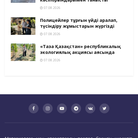
07.08.2026
Полицейлер тұрғын үйді аралап,
түсіндіру жұмыстарын жүргізді
07.08.2026
«Таза Қазақстан» республикалық
экологиялық акциясы аясында
07.08.2026