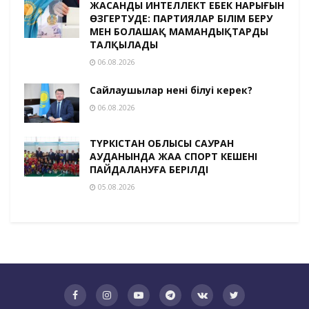
ЖАСАНДЫ ИНТЕЛЛЕКТ ЕҢБЕК НАРЫҒЫН
ӨЗГЕРТУДЕ: ПАРТИЯЛАР БІЛІМ БЕРУ
МЕН БОЛАШАҚ МАМАНДЫҚТАРДЫ
ТАЛҚЫЛАДЫ
06.08.2026
Сайлаушылар нені білуі керек?
06.08.2026
ТҮРКІСТАН ОБЛЫСЫ САУРАН
АУДАНЫНДА ЖАҢА СПОРТ КЕШЕНІ
ПАЙДАЛАНУҒА БЕРІЛДІ
05.08.2026