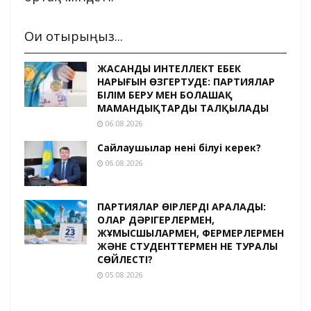
Оқи отырыңыз...
ЖАСАНДЫ ИНТЕЛЛЕКТ ЕҢБЕК
НАРЫҒЫН ӨЗГЕРТУДЕ: ПАРТИЯЛАР
БІЛІМ БЕРУ МЕН БОЛАШАҚ
МАМАНДЫҚТАРДЫ ТАЛҚЫЛАДЫ
06.08.2026
Сайлаушылар нені білуі керек?
06.08.2026
ПАРТИЯЛАР ӨҢІРЛЕРДІ АРАЛАДЫ:
ОЛАР ДӘРІГЕРЛЕРМЕН,
ЖҰМЫСШЫЛАРМЕН, ФЕРМЕРЛЕРМЕН
ЖӘНЕ СТУДЕНТТЕРМЕН НЕ ТУРАЛЫ
СӨЙЛЕСТІ?
05.08.2026