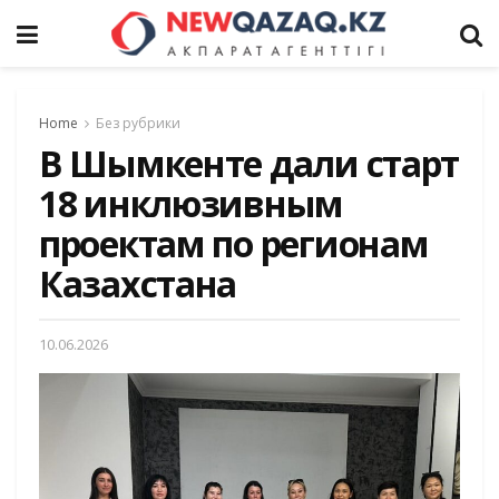
Home
Без рубрики
В Шымкенте дали старт
18 инклюзивным
проектам по регионам
Казахстана
10.06.2026