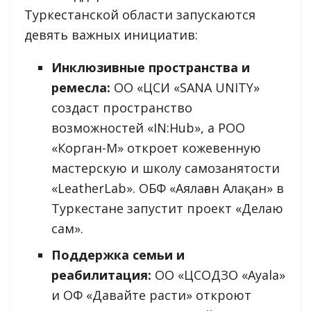
Туркестанской области запускаются
девять важных инициатив:
Инклюзивные пространства и
ремесла:
ОО «ЦСИ «SANA UNITY»
создаст пространство
возможностей «IN:Hub», а РОО
«Корган-М» откроет кожевенную
мастерскую и школу самозанятости
«LeatherLab». ОБФ «Аялаған Алақан» в
Туркестане запустит проект «Делаю
сам».
Поддержка семьи и
реабилитация:
ОО «ЦСОДЗО «Ayala»
и ОФ «Давайте расти» откроют