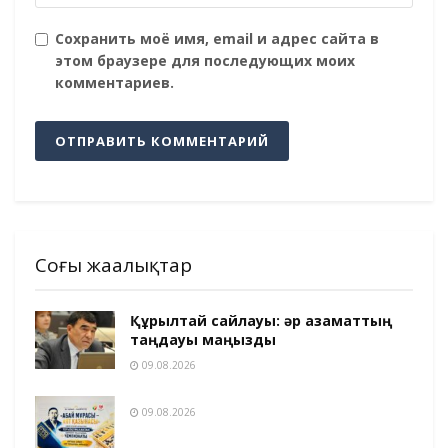
Сохранить моё имя, email и адрес сайта в
этом браузере для последующих моих
комментариев.
Соңғы жаңалықтар
Құрылтай сайлауы: әр азаматтың
таңдауы маңызды
09.08.2026
09.08.2026