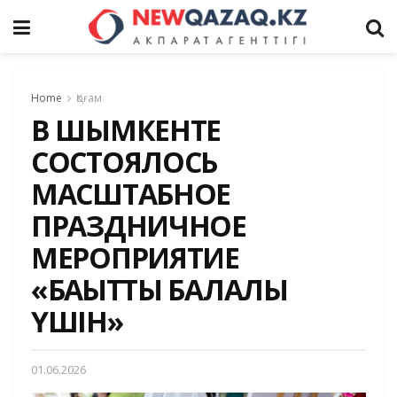
Home
Қоғам
В ШЫМКЕНТЕ
СОСТОЯЛОСЬ
МАСШТАБНОЕ
ПРАЗДНИЧНОЕ
МЕРОПРИЯТИЕ
«БАҚЫТТЫ БАЛАЛЫҚ
ҮШІН»
01.06.2026