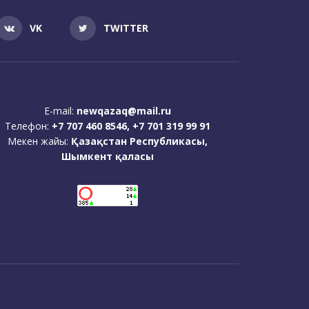
VK
TWITTER
E-mail:
newqazaq@mail.ru
Телефон:
+7 707 460 8546, +7 701 319 99 91
Мекен жайы:
Қазақстан Республикасы,
Шымкент қаласы