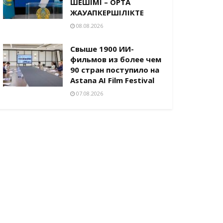
ШЕШІМІ – ОРТАҚ
ЖАУАПКЕРШІЛІКТЕ
08.08.2026
Свыше 1900 ИИ-
фильмов из более чем
90 стран поступило на
Astana AI Film Festival
07.08.2026