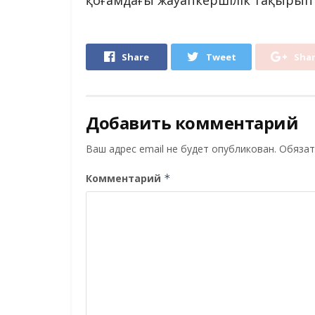
қоғамдағы жауапкершілік тақырыпт
Share
Tweet
Sha
Добавить комментарий
Ваш адрес email не будет опубликован.
Обязат
Комментарий
*