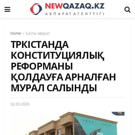
Home
Басты ақпарат
ТҮРКІСТАНДА
КОНСТИТУЦИЯЛЫҚ
РЕФОРМАНЫ
ҚОЛДАУҒА АРНАЛҒАН
МУРАЛ САЛЫНДЫ
02.03.2026