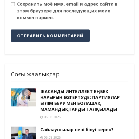
Сохранить моё имя, email и адрес сайта в
этом браузере для последующих моих
комментариев.
Соңғы жаңалықтар
ЖАСАНДЫ ИНТЕЛЛЕКТ ЕҢБЕК
НАРЫҒЫН ӨЗГЕРТУДЕ: ПАРТИЯЛАР
БІЛІМ БЕРУ МЕН БОЛАШАҚ
МАМАНДЫҚТАРДЫ ТАЛҚЫЛАДЫ
06.08.2026
Сайлаушылар нені білуі керек?
06.08.2026