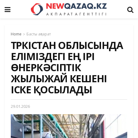
Home
Басты ақпарат
ТҮРКІСТАН ОБЛЫСЫНДА
ЕЛІМІЗДЕГІ ЕҢ ІРІ
ӨНЕРКӘСІПТІК
ЖЫЛЫЖАЙ КЕШЕНІ
ІСКЕ ҚОСЫЛАДЫ
29.01.2026