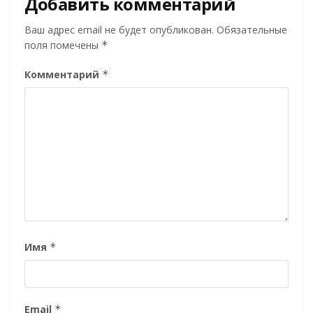
Добавить комментарий
Ваш адрес email не будет опубликован.
Обязательные
поля помечены
*
Комментарий
*
Имя
*
Email
*