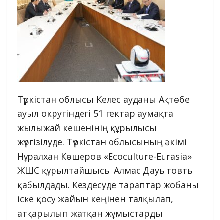
Түркістан облысы Келес ауданы Ақтөбе
ауыл округіндегі 51 гектар аумақта
жылыжай кешенінің құрылысы
жүргізілуде. Түркістан облысының әкімі
Нұралхан Көшеров «Ecoculture-Eurasia»
ЖШС құрылтайшысы Алмас Дауытовты
қабылдады. Кездесуде тараптар жобаны
іске қосу жайын кеңінен талқылап,
атқарылып жатқан жұмыстарды