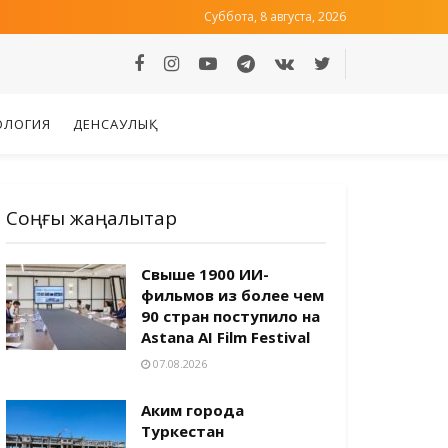
Суббота, 8 августа, 2026
ОЛОГИЯ
ДЕНСАУЛЫҚ
Соңғы жаңалықтар
Свыше 1900 ИИ-
фильмов из более чем
90 стран поступило на
Astana AI Film Festival
07.08.2026
Аким города
Туркестан