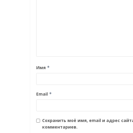
Имя
*
Email
*
Сохранить моё имя, email и адрес сай
комментариев.