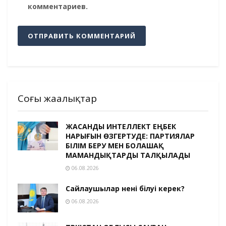
комментариев.
Соңғы жаңалықтар
ЖАСАНДЫ ИНТЕЛЛЕКТ ЕҢБЕК
НАРЫҒЫН ӨЗГЕРТУДЕ: ПАРТИЯЛАР
БІЛІМ БЕРУ МЕН БОЛАШАҚ
МАМАНДЫҚТАРДЫ ТАЛҚЫЛАДЫ
06.08.2026
Сайлаушылар нені білуі керек?
06.08.2026