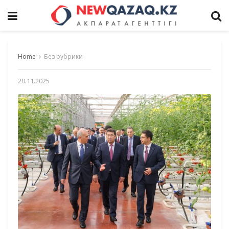
Home
Без рубрики
20.11.2025