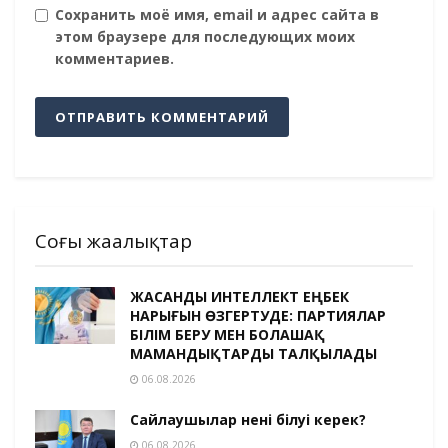
Сохранить моё имя, email и адрес сайта в
этом браузере для последующих моих
комментариев.
Соңғы жаңалықтар
ЖАСАНДЫ ИНТЕЛЛЕКТ ЕҢБЕК
НАРЫҒЫН ӨЗГЕРТУДЕ: ПАРТИЯЛАР
БІЛІМ БЕРУ МЕН БОЛАШАҚ
МАМАНДЫҚТАРДЫ ТАЛҚЫЛАДЫ
06.08.2026
Сайлаушылар нені білуі керек?
06.08.2026