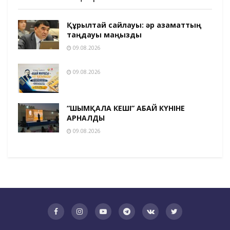
Құрылтай сайлауы: әр азаматтың
таңдауы маңызды
09.08.2026
09.08.2026
“ШЫМҚАЛА КЕШІ” АБАЙ КҮНІНЕ
АРНАЛДЫ
09.08.2026