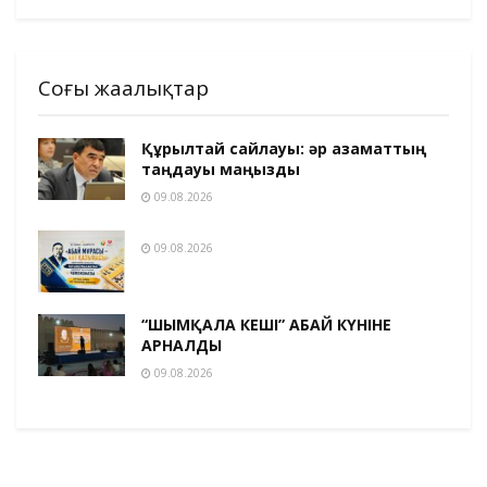
Соңғы жаңалықтар
Құрылтай сайлауы: әр азаматтың
таңдауы маңызды
09.08.2026
09.08.2026
“ШЫМҚАЛА КЕШІ” АБАЙ КҮНІНЕ
АРНАЛДЫ
09.08.2026