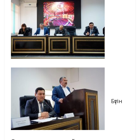
Бүгін