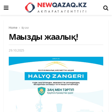
Home
Қоғам
Маңызды жаңалық!
29.10.2025