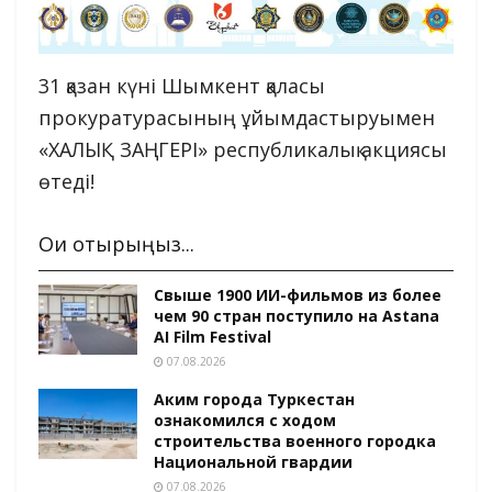
31 қазан күні Шымкент қаласы
прокуратурасының ұйымдастыруымен
«ХАЛЫҚ ЗАҢГЕРІ» республикалық акциясы
өтеді!
Оқи отырыңыз...
Свыше 1900 ИИ-фильмов из более
чем 90 стран поступило на Astana
AI Film Festival
07.08.2026
Аким города Туркестан
ознакомился с ходом
строительства военного городка
Национальной гвардии
07.08.2026