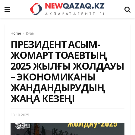
Home
Қоғам
ПРЕЗИДЕНТ ҚАСЫМ-
ЖОМАРТ ТОҚАЕВТЫҢ
2025 ЖЫЛҒЫ ЖОЛДАУЫ
– ЭКОНОМИКАНЫ
ЖАНДАНДЫРУДЫҢ
ЖАҢА КЕЗЕҢІ
13.10.2025