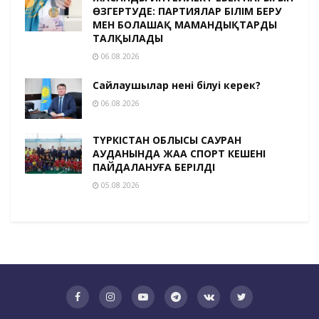
ӨЗГЕРТУДЕ: ПАРТИЯЛАР БІЛІМ БЕРУ
МЕН БОЛАШАҚ МАМАНДЫҚТАРДЫ
ТАЛҚЫЛАДЫ
06.08.2026
Сайлаушылар нені білуі керек?
06.08.2026
ТҮРКІСТАН ОБЛЫСЫ САУРАН
АУДАНЫНДА ЖАҢА СПОРТ КЕШЕНІ
ПАЙДАЛАНУҒА БЕРІЛДІ
05.08.2026