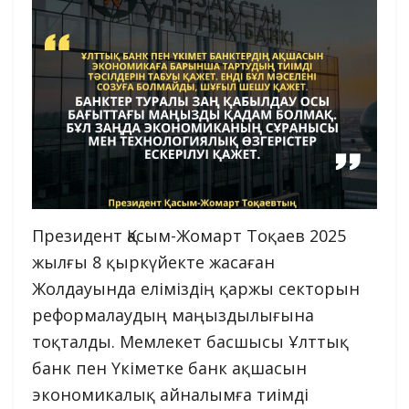
Президент Қасым-Жомарт Тоқаев 2025
жылғы 8 қыркүйекте жасаған
Жолдауында еліміздің қаржы секторын
реформалаудың маңыздылығына
тоқталды. Мемлекет басшысы Ұлттық
банк пен Үкіметке банк ақшасын
экономикалық айналымға тиімді