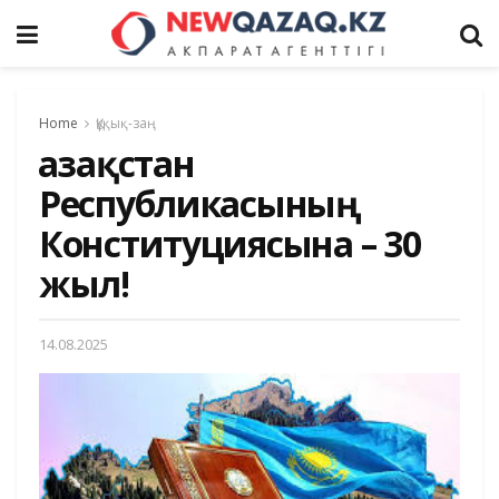
Home
Құқық-заң
Қазақстан
Республикасының
Конституциясына – 30
жыл!
14.08.2025