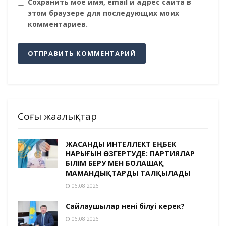
Сохранить моё имя, email и адрес сайта в
этом браузере для последующих моих
комментариев.
Соңғы жаңалықтар
ЖАСАНДЫ ИНТЕЛЛЕКТ ЕҢБЕК
НАРЫҒЫН ӨЗГЕРТУДЕ: ПАРТИЯЛАР
БІЛІМ БЕРУ МЕН БОЛАШАҚ
МАМАНДЫҚТАРДЫ ТАЛҚЫЛАДЫ
06.08.2026
Сайлаушылар нені білуі керек?
06.08.2026