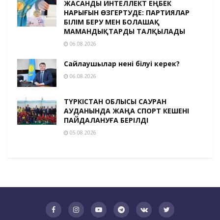
ЖАСАНДЫ ИНТЕЛЛЕКТ ЕҢБЕК
НАРЫҒЫН ӨЗГЕРТУДЕ: ПАРТИЯЛАР
БІЛІМ БЕРУ МЕН БОЛАШАҚ
МАМАНДЫҚТАРДЫ ТАЛҚЫЛАДЫ
06.08.2026
Сайлаушылар нені білуі керек?
06.08.2026
ТҮРКІСТАН ОБЛЫСЫ САУРАН
АУДАНЫНДА ЖАҢА СПОРТ КЕШЕНІ
ПАЙДАЛАНУҒА БЕРІЛДІ
05.08.2026