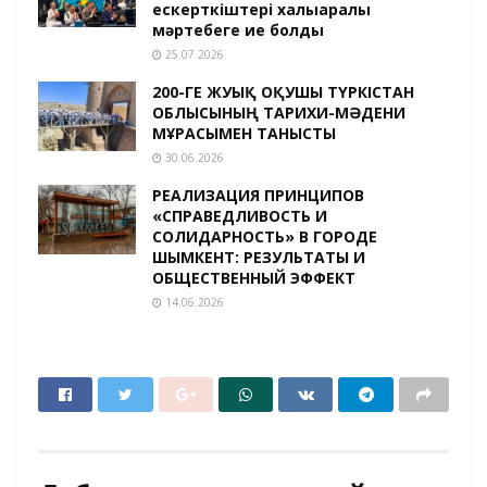
ескерткіштері халықаралық
мәртебеге ие болды
25.07.2026
200-ГЕ ЖУЫҚ ОҚУШЫ ТҮРКІСТАН
ОБЛЫСЫНЫҢ ТАРИХИ-МӘДЕНИ
МҰРАСЫМЕН ТАНЫСТЫ
30.06.2026
РЕАЛИЗАЦИЯ ПРИНЦИПОВ
«СПРАВЕДЛИВОСТЬ И
СОЛИДАРНОСТЬ» В ГОРОДЕ
ШЫМКЕНТ: РЕЗУЛЬТАТЫ И
ОБЩЕСТВЕННЫЙ ЭФФЕКТ
14.06.2026