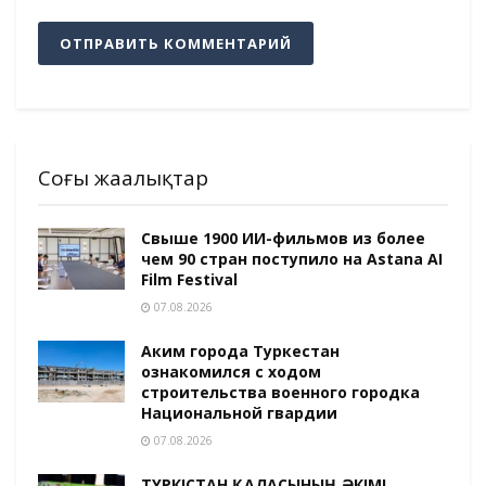
Соңғы жаңалықтар
Свыше 1900 ИИ-фильмов из более
чем 90 стран поступило на Astana AI
Film Festival
07.08.2026
Аким города Туркестан
ознакомился с ходом
строительства военного городка
Национальной гвардии
07.08.2026
ТҮРКІСТАН ҚАЛАСЫНЫҢ ӘКІМІ