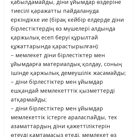
қабылдамайды, діни ұйымдар өздеріне
тиесілі қаражатты пайдалануда
еркіндікке ие (бірақ кейбір елдерде діни
бірлестіктердің өз мүшелері алдында
қаржылық есеп беруі құрылтай
құжаттарында қарастырылған):
– мемлекет діни бірлестіктер мен
ұйымдарға материалдық қолдау, соның
ішінде қаржылық демеушілік жасамайды;
– діни бірлестіктер мен ұйымдар
ешқандай мемлекетттік қызметтерді
атқармайды;
– діни бірлестіктер мен ұйымдар
мемлекеттік істерге араласпайды, тек
азаматтардың діни қажеттіліктерін
өтеуді қамтамасыз етеді, мемлекет өз