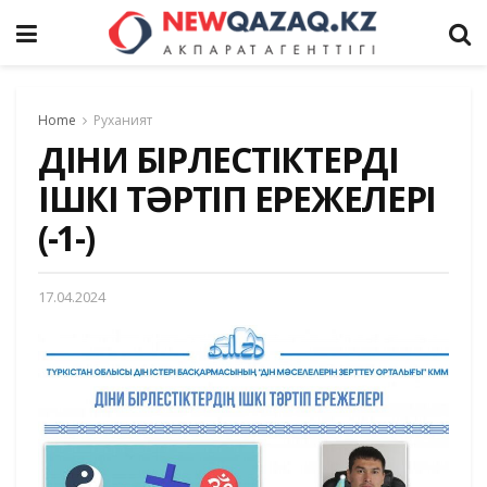
Home
Руханият
ДІНИ БІРЛЕСТІКТЕРДІҢ
ІШКІ ТӘРТІП ЕРЕЖЕЛЕРІ
(-1-)
17.04.2024