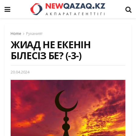
Home
Руханият
ЖИҺАД НЕ ЕКЕНІН
БІЛЕСІЗ БЕ? (-3-)
20.04.2024