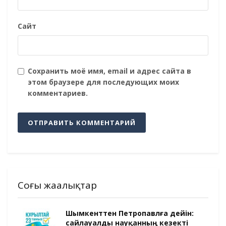
Сайт
Сохранить моё имя, email и адрес сайта в
этом браузере для последующих моих
комментариев.
Соңғы жаңалықтар
Шымкенттен Петропавлға дейін:
сайлауалды науқанның кезекті