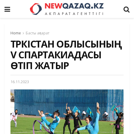
Home
Басты ақпарат
ТҮРКІСТАН ОБЛЫСЫНЫҢ
V СПАРТАКИАДАСЫ
ӨТІП ЖАТЫР
16.11.2023