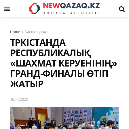
Home
Басты ақпарат
ТҮРКІСТАНДА
РЕСПУБЛИКАЛЫҚ
«ШАХМАТ КЕРУЕНІНІҢ»
ГРАНД-ФИНАЛЫ ӨТІП
ЖАТЫР
10.11.2023