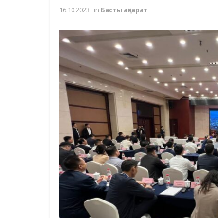
16.10.2023
in
Басты ақпарат