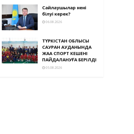
Сайлаушылар нені
білуі керек?
06.08.2026
ТҮРКІСТАН ОБЛЫСЫ
САУРАН АУДАНЫНДА
ЖАҢА СПОРТ КЕШЕНІ
ПАЙДАЛАНУҒА БЕРІЛДІ
05.08.2026