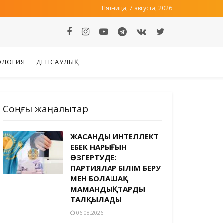
Пятница, 7 августа, 2026
ОЛОГИЯ
ДЕНСАУЛЫҚ
Соңғы жаңалықтар
ЖАСАНДЫ ИНТЕЛЛЕКТ
ЕҢБЕК НАРЫҒЫН
ӨЗГЕРТУДЕ:
ПАРТИЯЛАР БІЛІМ БЕРУ
МЕН БОЛАШАҚ
МАМАНДЫҚТАРДЫ
ТАЛҚЫЛАДЫ
06.08.2026