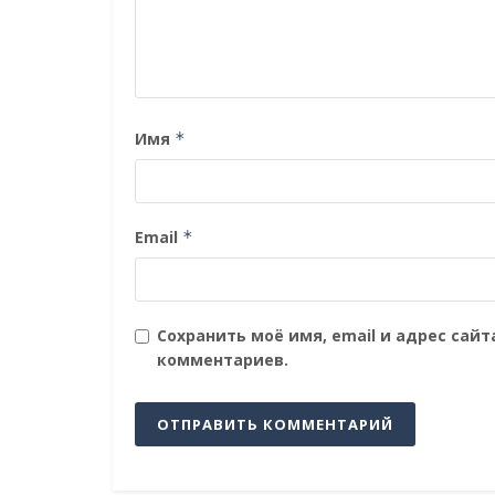
Имя
*
Email
*
Сохранить моё имя, email и адрес сай
комментариев.