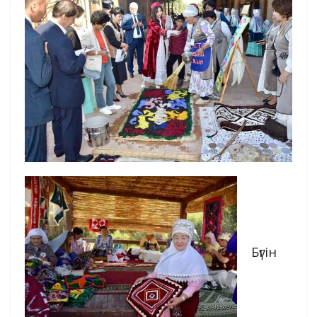
Бүгін