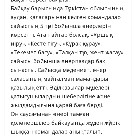
Байқау барысында Түркістан облысының
аудан, қалаларынан келген командалар
сайыстың 5 түрі бойынша өнерлерін
көрсетті. Атап айтар болсақ, «Ұршық
иіру», «Кесте тігу», «Құрақ құрау»,
«Текемет басу», «Талқан түю, жент жасау»
сайысы бойынша өнерпаздар бақ
сынасты. Сайысқа мәдениет, өнер
саласының майталман мамандары
қазылық етті. Әділқазылар мүшелері
қатысушылардың шеберлігіне және
жылдамдығына қарай баға берді.
Он саусағынан өнері тамған
қолөнершілер байқауында жүзден жүйрік
шыққан командалар анықталып,