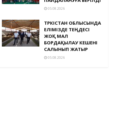
05.08.2026
ТҮРКІСТАН ОБЛЫСЫНДА
ЕЛІМІЗДЕ ТЕҢДЕСІ
ЖОҚ МАЛ
БОРДАҚЫЛАУ КЕШЕНІ
САЛЫНЫП ЖАТЫР
05.08.2026