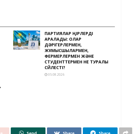
ПАРТИЯЛАР ӨҢІРЛЕРДІ
АРАЛАДЫ: ОЛАР
ДӘРІГЕРЛЕРМЕН,
ЖҰМЫСШЫЛАРМЕН,
ФЕРМЕРЛЕРМЕН ЖӘНЕ
СТУДЕНТТЕРМЕН НЕ ТУРАЛЫ
СӨЙЛЕСТІ?
05.08.2026
ь
re
Send
Share
Share