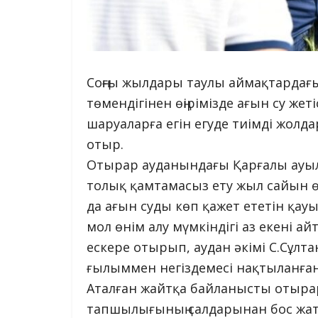
Соңғы жылдары таулы аймақтардағы
төмендігінен өңірімізде ағын су жет
шаруаларға егін егуде тиімді жолд
отыр.
Отырар ауданындағы Қарғалы ауыл
толық қамтамасыз ету жыл сайын өз
да ағын суды көп қажет ететін қауын
мол өнім алу мүмкіндігі аз екені ай
ескере отырып, аудан әкімі С.Сұлт
ғылыммен негіздемесі нақтыланған 
Аталған жайтқа байланысты отыра
тапшылығының салдарынан бос жатқа