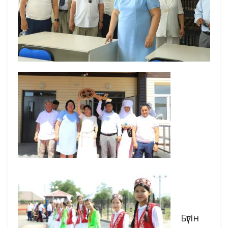
Бүгін