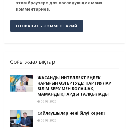
этом браузере для последующих моих
комментариев.
Соңғы жаңалықтар
ЖАСАНДЫ ИНТЕЛЛЕКТ ЕҢБЕК
НАРЫҒЫН ӨЗГЕРТУДЕ: ПАРТИЯЛАР
БІЛІМ БЕРУ МЕН БОЛАШАҚ
МАМАНДЫҚТАРДЫ ТАЛҚЫЛАДЫ
06.08.2026
Сайлаушылар нені білуі керек?
06.08.2026