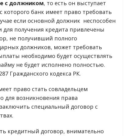
не с должником
, то есть он выступает
с которого банк имеет право требовать
случае если основной должник неспособен
ли для получения кредита привлечены
ор, не получивший полного
дарных должников, может требовать
выплаты необходимо будет осуществлять
 займу не будет исполнено полностью.
87 Гражданского кодекса РК.
имеет право стать совладельцем
о для возникновения права
 заключить специальный договор с
твах.
ать кредитный договор, внимательно