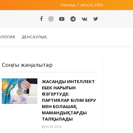
Пятница, 7 августа, 2026
ОЛОГИЯ
ДЕНСАУЛЫҚ
Соңғы жаңалықтар
ЖАСАНДЫ ИНТЕЛЛЕКТ
ЕҢБЕК НАРЫҒЫН
ӨЗГЕРТУДЕ:
ПАРТИЯЛАР БІЛІМ БЕРУ
МЕН БОЛАШАҚ
МАМАНДЫҚТАРДЫ
ТАЛҚЫЛАДЫ
06.08.2026