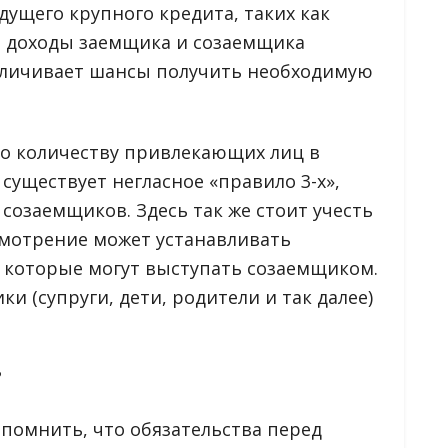
дущего крупного кредита, таких как
а доходы заемщика и созаемщика
еличивает шансы получить необходимую
по количеству привлекающих лиц в
существует негласное «правило 3-х»,
 созаемщиков. Здесь так же стоит учесть
усмотрение может устанавливать
, которые могут выступать созаемщиком.
и (супруги, дети, родители и так далее)
?
помнить, что обязательства перед