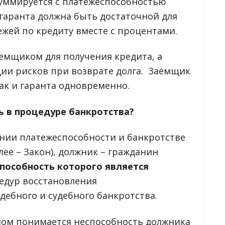
уммируется с платежеспособностью
гаранта должна быть достаточной для
жей по кредиту вместе с процентами.
емщиком для получения кредита, а
ции рисков при возврате долга. Заемщик
ак и гаранта одновременно.
 в процедуре банкротства?
ении платежеспособности и банкротстве
лее – Закон), должник – гражданин
пособность которого
является
едур восстановления
дебного и судебного банкротства.
ном понимается неспособность должника