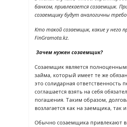
банком, привлекается созаемщик. Пр
созаемщику будут аналогичны требо
Кто такой созаемщик, какие у него 
FinGramota.kz.
Зачем нужен созаемщик?
Созаемщик является полноценным 
займа, который имеет те же обяза
это солидарная ответственность п
соглашается взять на себя обязате
погашения. Таким образом, долгов
возлагается как на заемщика, так 
Обычно созаемщика привлекают в 