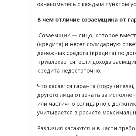
ознакомьтесь с каждым пунктом ус
В чем отличие созаемщика от гар
Созаемщик — лицо, которое вмест
(кредита) и несет солидарную отв
денежных средств (кредита) по до
привлекается, если дохода заемщи
кредита недостаточно.
Что касается гаранта (поручителя)
другого лица отвечать за исполне
или частично солидарно с должник
учитывается в расчете максималь
Различия касаются и в части требо