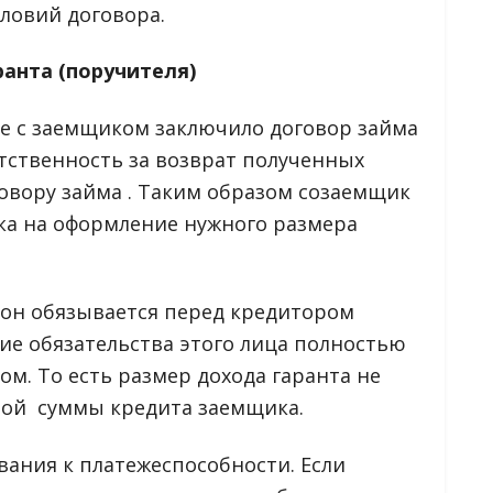
ловий договора.
анта (поручителя)
е с заемщиком заключило договор займа
етственность за возврат полученных
говору займа . Таким образом созаемщик
ка на оформление нужного размера
, он обязывается перед кредитором
ние обязательства этого лица полностью
ом. То есть размер дохода гаранта не
ной суммы кредита заемщика.
вания к платежеспособности. Если