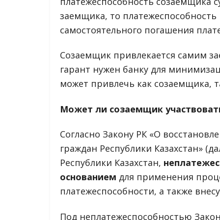
платежеспособность созаемщика с
заемщика, то платежеспособность 
самостоятельного погашения плате
Созаемщик привлекается самим за
гарант нужен банку для минимиза
может привлечь как созаемщика, т
Может ли созаемщик участвовать
Согласно Закону РК «О восстановл
граждан Республики Казахстан» (да
Республики Казахстан,
неплатежес
основанием
для применения проц
платежеспособности, а также внесу
Под неплатежеспособностью Зако