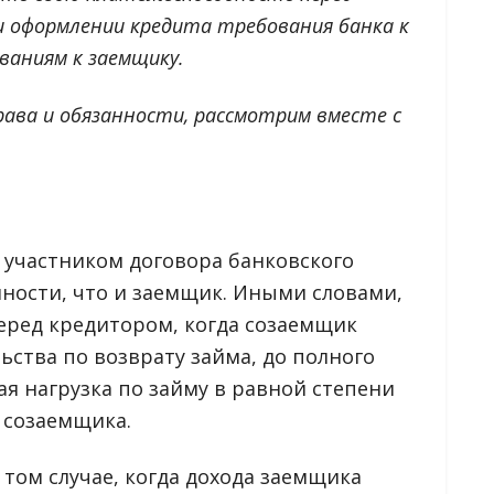
и оформлении кредита требования банка к
ваниям к заемщику.
права и обязанности, рассмотрим вместе с
участником договора банковского
нности, что и заемщик. Иными словами,
еред кредитором, когда созаемщик
льства по возврату займа, до полного
ая нагрузка по займу в равной степени
и созаемщика.
том случае, когда дохода заемщика