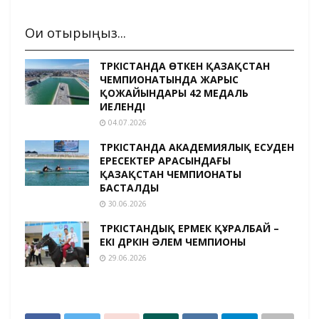
Оқи отырыңыз...
ТҮРКІСТАНДА ӨТКЕН ҚАЗАҚСТАН
ЧЕМПИОНАТЫНДА ЖАРЫС
ҚОЖАЙЫНДАРЫ 42 МЕДАЛЬ
ИЕЛЕНДІ
04.07.2026
ТҮРКІСТАНДА АКАДЕМИЯЛЫҚ ЕСУДЕН
ЕРЕСЕКТЕР АРАСЫНДАҒЫ
ҚАЗАҚСТАН ЧЕМПИОНАТЫ
БАСТАЛДЫ
30.06.2026
ТҮРКІСТАНДЫҚ ЕРМЕК ҚҰРАЛБАЙ –
ЕКІ ДҮРКІН ӘЛЕМ ЧЕМПИОНЫ
29.06.2026