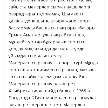
сайыста мәнерлеп сырғанаушылар өз
разрядтарын қорғамақ. Шымкент
қаласы дене шынықтыру және спорт
басқармасы басшысының орынбасары
Ермек Аманжолұлының айтуынша,
мұндай турнир бұқаралық спортты
қолдау мақсатында дәстүрлі түрде
ұйымдастырылып келеді.
Мәнерлеп сырғанау — спорт түрі. Мұнда
спортшы конькимен сырғанап, музыка
сазына сәйкес әсем қимыл жасайды.
Мәнерлеп сырғанау алғаш рет
Ұлыбританияда пайда болған. 1763 ж.
Лондонда Б.Вест мәнерлеп сырғанаудан
алғаш рет өнер көрсеткен. Мәнерлеп