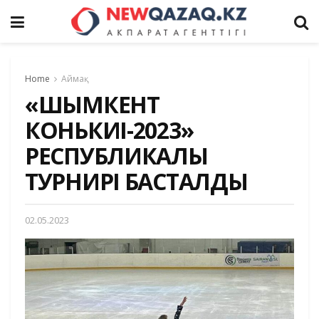
Home
Аймақ
«ШЫМКЕНТ
КОНЬКИІ-2023»
РЕСПУБЛИКАЛЫҚ
ТУРНИРІ БАСТАЛДЫ
02.05.2023