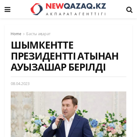
Home
Басты ақпарат
ШЫМКЕНТТЕ
ПРЕЗИДЕНТТІҢ АТЫНАН
АУЫЗАШАР БЕРІЛДІ
08.04.2023