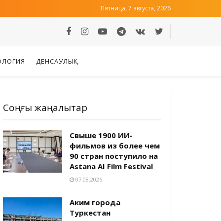
Пятница, 7 августа, 2026
ОЛОГИЯ
ДЕНСАУЛЫҚ
Соңғы жаңалықтар
Свыше 1900 ИИ-
фильмов из более чем
90 стран поступило на
Astana AI Film Festival
07.08.2026
Аким города
Туркестан