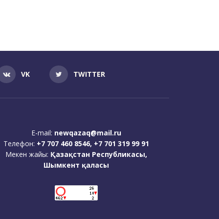
VK
TWITTER
E-mail:
newqazaq@mail.ru
Телефон:
+7 707 460 8546, +7 701 319 99 91
Мекен жайы:
Қазақстан Республикасы,
Шымкент қаласы