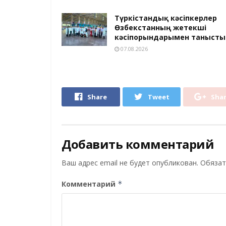
Түркістандық кәсіпкерлер
Өзбекстанның жетекші
кәсіпорындарымен танысты
07.08.2026
Share
Tweet
Sha
Добавить комментарий
Ваш адрес email не будет опубликован.
Обязат
Комментарий
*