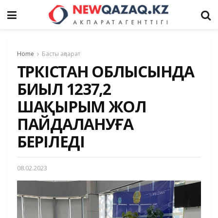
Home
Басты ақпарат
ТҮРКІСТАН ОБЛЫСЫНДА
БИЫЛ 1237,2
ШАҚЫРЫМ ЖОЛ
ПАЙДАЛАНУҒА
БЕРІЛЕДІ
08.02.2023