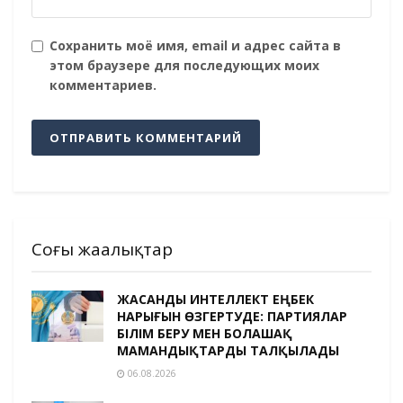
Сохранить моё имя, email и адрес сайта в
этом браузере для последующих моих
комментариев.
Соңғы жаңалықтар
ЖАСАНДЫ ИНТЕЛЛЕКТ ЕҢБЕК
НАРЫҒЫН ӨЗГЕРТУДЕ: ПАРТИЯЛАР
БІЛІМ БЕРУ МЕН БОЛАШАҚ
МАМАНДЫҚТАРДЫ ТАЛҚЫЛАДЫ
06.08.2026