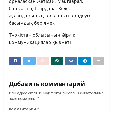
орналасқан Жетісай, Мақтаарал,
Сарыағаш, Шардара, Келес
аудандарының жолдарын жөндеуге
басымдық берілмек.
Түркістан облысының Өңірлік
коммуникациялар қызметі
Добавить комментарий
Ваш адрес email не будет опубликован.
Обязательные
поля помечены
*
Комментарий
*