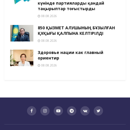
күнінде партияларды қандай
тақырыптар тоғыстырды
08.08.2026
850 ҚЫЗМЕТ АЛУШЫНЫҢ БҰЗЫЛҒАН
ҚҰҚЫҒЫ ҚАЛПЫНА КЕЛТІРІЛДІ
08.08.2026
Здоровье нации как главный
ориентир
08.08.2026