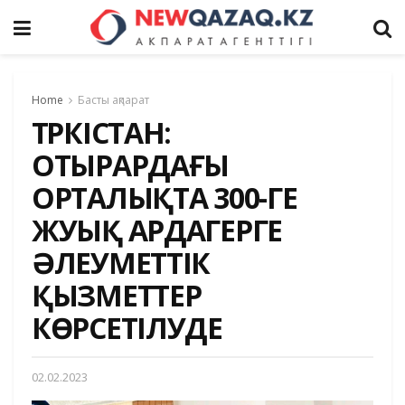
Home
Басты ақпарат
ТҮРКІСТАН:
ОТЫРАРДАҒЫ
ОРТАЛЫҚТА 300-ГЕ
ЖУЫҚ АРДАГЕРГЕ
ӘЛЕУМЕТТІК
ҚЫЗМЕТТЕР
КӨРСЕТІЛУДЕ
02.02.2023