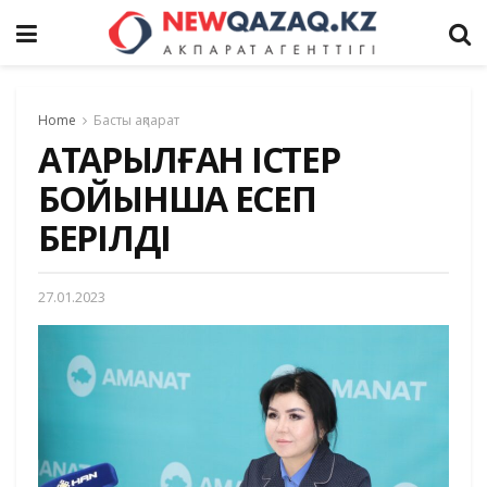
Home
Басты ақпарат
АТҚАРЫЛҒАН ІСТЕР
БОЙЫНША ЕСЕП
БЕРІЛДІ
27.01.2023