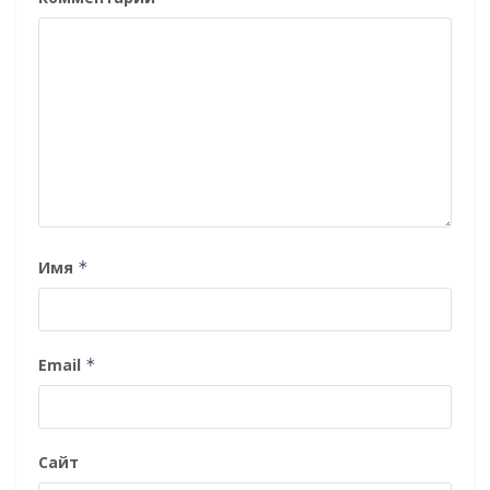
Имя
*
Email
*
Сайт