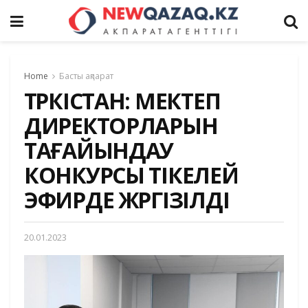
Home
Басты ақпарат
ТҮРКІСТАН: МЕКТЕП
ДИРЕКТОРЛАРЫН
ТАҒАЙЫНДАУ
КОНКУРСЫ ТІКЕЛЕЙ
ЭФИРДЕ ЖҮРГІЗІЛДІ
20.01.2023