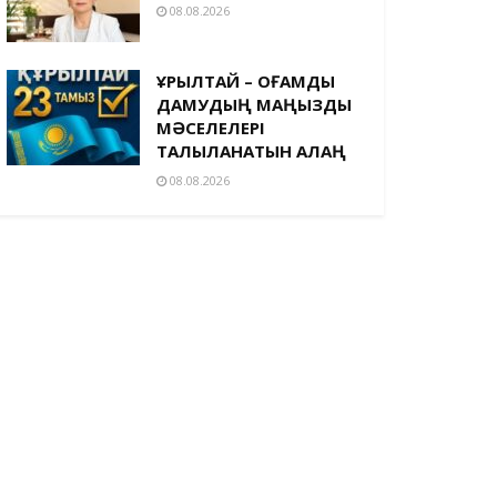
08.08.2026
ҚҰРЫЛТАЙ – ҚОҒАМДЫҚ
ДАМУДЫҢ МАҢЫЗДЫ
МӘСЕЛЕЛЕРІ
ТАЛҚЫЛАНАТЫН АЛАҢ
08.08.2026