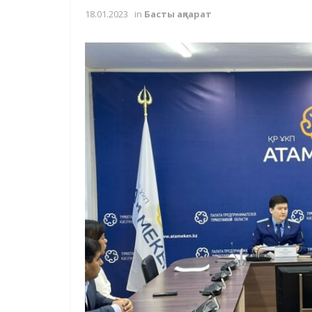
18.01.2023
in
Басты ақпарат