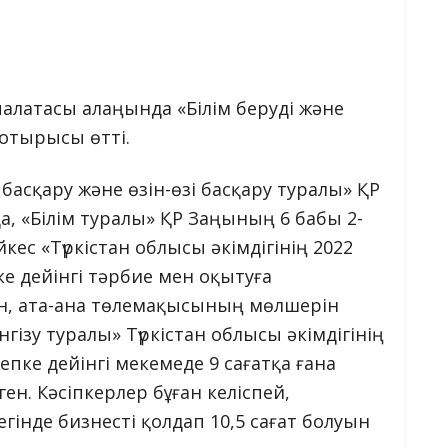
 палатасы алаңында «Білім беруді және
отырысы өтті.
басқару және өзін-өзі басқару туралы» ҚР
 «Білім туралы» ҚР Заңының 6 бабы 2-
ес «Түркістан облысы әкімдігінің 2022
е дейінгі тәрбие мен оқытуға
ын, ата-ана төлемақысының мөлшерін
нгізу туралы» Түркістан облысы әкімдігінің
пке дейінгі мекемеде 9 сағатқа ғана
ен. Кәсіпкерлер бұған келіспей,
егінде бизнесті қолдап 10,5 сағат болуын