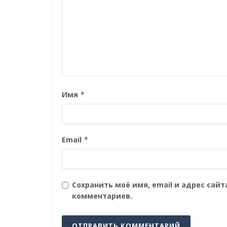
Имя
*
Email
*
Сохранить моё имя, email и адрес сай
комментариев.