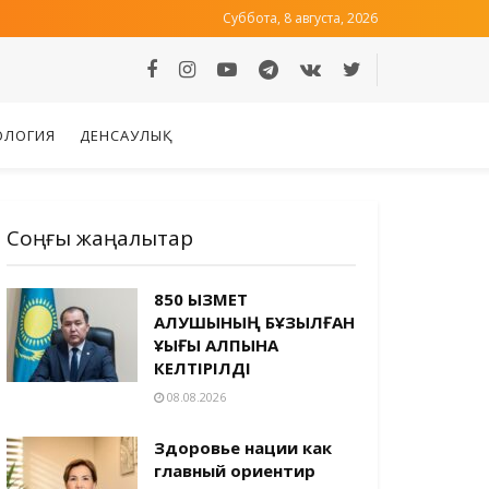
Суббота, 8 августа, 2026
ОЛОГИЯ
ДЕНСАУЛЫҚ
Соңғы жаңалықтар
850 ҚЫЗМЕТ
АЛУШЫНЫҢ БҰЗЫЛҒАН
ҚҰҚЫҒЫ ҚАЛПЫНА
КЕЛТІРІЛДІ
08.08.2026
Здоровье нации как
главный ориентир