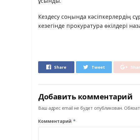
ұсынды.
Кездесу соңында кәсіпкерлердің сұ
кезегінде прокуратура өкілдері наз
Share
Tweet
Sha
Добавить комментарий
Ваш адрес email не будет опубликован.
Обязат
Комментарий
*