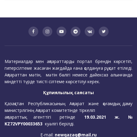
Материалдар мен ақпараттарды портал брендін көрсетіп,
гиперсілтеме жасаған жағдайда ғана қолдануға рұқсат етіледі.
Ақпараттан мәтін, мәтін бөлігі немесе дәйексөз алынғанда
міндетті түрде тиісті сілтеме көрсетілуі керек.
Құпиялылық саясаты
Қазақстан Республикасының Ақпарат және қоғамдық даму
министрлігінің Ақпарат комитетінде тіркеліп
ақпараттық агенттігі ретінде
19.03.2021 ж. №
KZ72VPY00033653
куәлігі берілді.
E-mail:
newqazaq@mail.ru